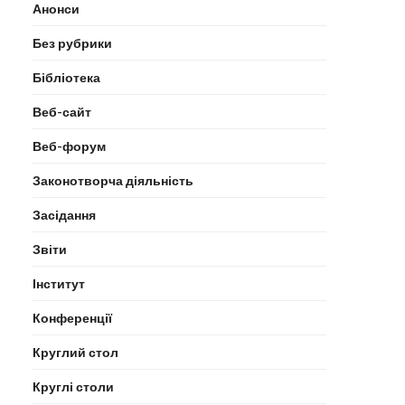
Анонси
Без рубрики
Бібліотека
Веб-сайт
Веб-форум
Законотворча діяльність
Засідання
Звіти
Інститут
Конференції
Круглий стол
Круглі столи