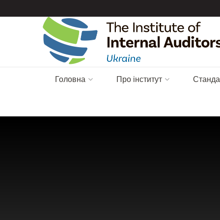
Головна
Про інститут
Станда