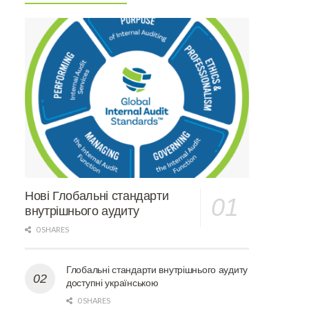
Нові Глобальні стандарти
внутрішнього аудиту
0 SHARES
Глобальні стандарти внутрішнього аудиту
доступні українською
0 SHARES