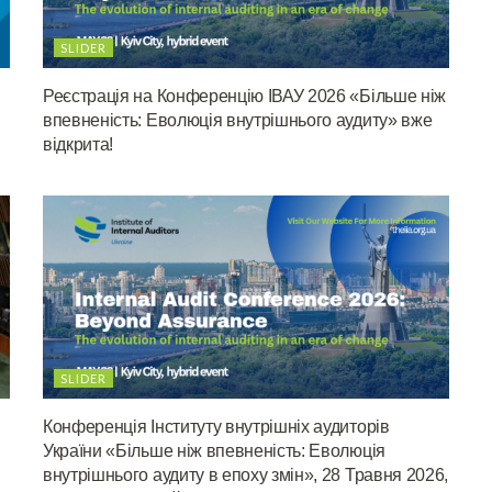
SLIDER
Реєстрація на Конференцію ІВАУ 2026 «Більше ніж
впевненість: Еволюція внутрішнього аудиту» вже
відкрита!
SLIDER
Конференція Інституту внутрішніх аудиторів
України «Більше ніж впевненість: Еволюція
внутрішнього аудиту в епоху змін», 28 Травня 2026,