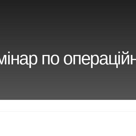
інар по операцій