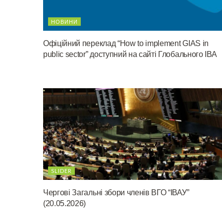
НОВИНИ
Офіційний переклад “How to implement GIAS in
public sector” доступний на сайті Глобального ІВА
SLIDER
Чергові Загальні збори членів ВГО “ІВАУ”
(20.05.2026)