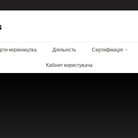
рти керівництва
Діяльність
Сертифікація
Кабінет користувача