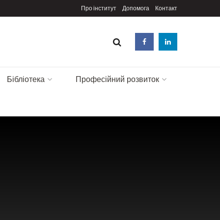
Про інститут
Допомога
Контакт
Бібліотека
Професійний розвиток