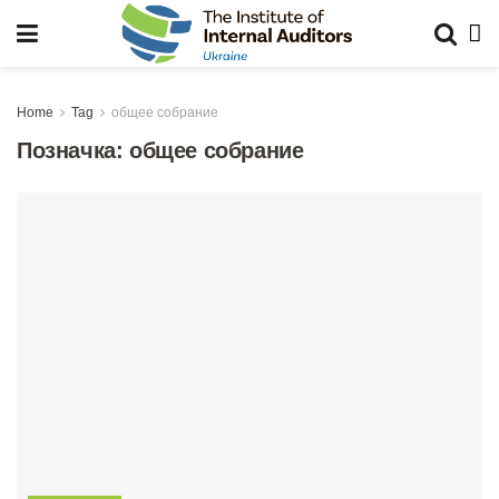
Home
Tag
общее собрание
Позначка:
общее собрание